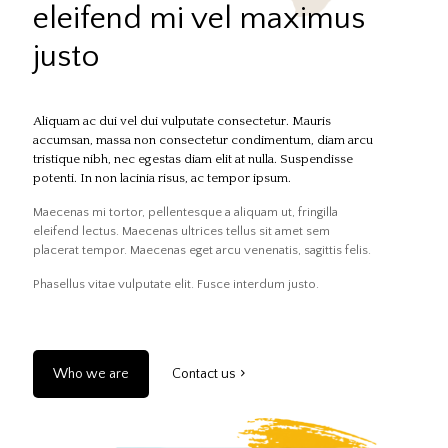
eleifend mi vel maximus
justo
Aliquam ac dui vel dui vulputate consectetur. Mauris
accumsan, massa non consectetur condimentum, diam arcu
tristique nibh, nec egestas diam elit at nulla. Suspendisse
potenti. In non lacinia risus, ac tempor ipsum.
Maecenas mi tortor, pellentesque a aliquam ut, fringilla
eleifend lectus. Maecenas ultrices tellus sit amet sem
placerat tempor. Maecenas eget arcu venenatis, sagittis felis.
Phasellus vitae vulputate elit. Fusce interdum justo.
Who we are
Contact us