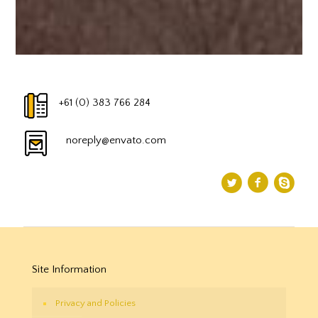
+61 (0) 383 766 284
noreply@envato.com
Site Information
Privacy and Policies