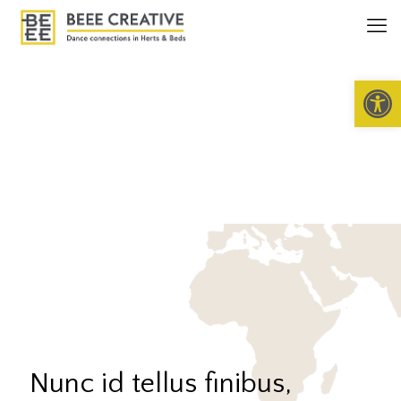
Open 
Nunc id tellus finibus,