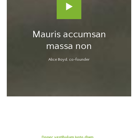
Mauris accumsan
massa non
Alice Boyd, co-founder
Donec vestibulum justo diam