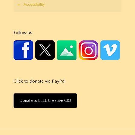
Accessibility
Follow us
Click to donate via PayPal
Donate to BEEE Creative CIO