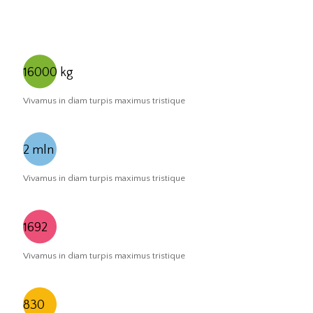
16000
kg
Vivamus in diam turpis maximus tristique
2
mln
Vivamus in diam turpis maximus tristique
1692
Vivamus in diam turpis maximus tristique
830